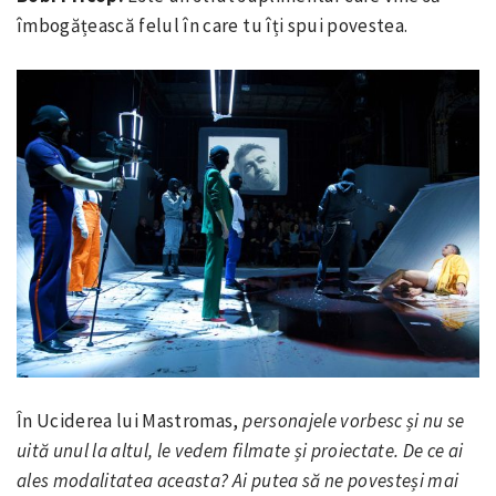
îmbogățească felul în care tu îți spui povestea.
În Uciderea lui Mastromas,
personajele vorbesc și nu se
uită unul la altul, le vedem filmate și proiectate. De ce ai
ales modalitatea aceasta? Ai putea să ne povesteși mai