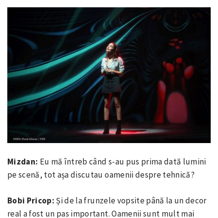
Mizdan:
Eu mă întreb când s-au pus prima dată lumini
pe scenă, tot așa discutau oamenii despre tehnică?
Bobi Pricop:
Și de la frunzele vopsite până la un decor
real a fost un pas important. Oamenii sunt mult mai