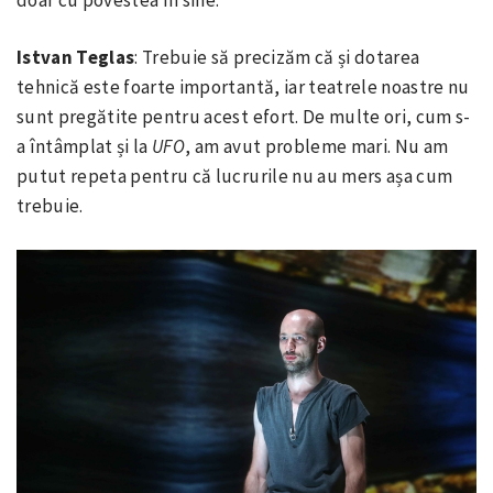
Istvan Teglas
: Trebuie să precizăm că și dotarea
tehnică este foarte importantă, iar teatrele noastre nu
sunt pregătite pentru acest efort. De multe ori, cum s-
a întâmplat și la
UFO
, am avut probleme mari. Nu am
putut repeta pentru că lucrurile nu au mers așa cum
trebuie.