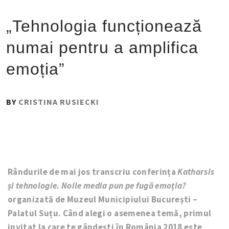
„Tehnologia funcționează
numai pentru a amplifica
emoția”
PUBLISHED
BY
CRISTINA RUSIECKI
ON
:
14
NOIEMBRIE
2018
Rândurile de mai jos transcriu conferința
Katharsis
și tehnologie. Noile media pun pe fugă emoția?
organizată de Muzeul Municipiului București –
Palatul Suțu. Când alegi o asemenea temă, primul
invitat la care te gândești în România 2018 este