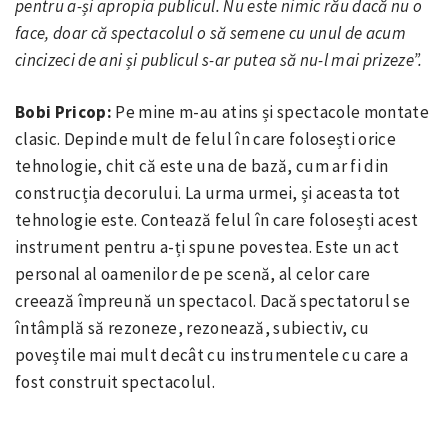
pentru a-și apropia publicul. Nu este nimic rău dacă nu o
face, doar că spectacolul o să semene cu unul de acum
cincizeci de ani și publicul s-ar putea să nu-l mai prizeze”.
Bobi Pricop:
Pe mine m-au atins și spectacole montate
clasic. Depinde mult de felul în care folosești orice
tehnologie, chit că este una de bază, cum ar fi din
construcția decorului. La urma urmei, și aceasta tot
tehnologie este. Contează felul în care folosești acest
instrument pentru a-ți spune povestea. Este un act
personal al oamenilor de pe scenă, al celor care
creează împreună un spectacol. Dacă spectatorul se
întâmplă să rezoneze, rezonează, subiectiv, cu
poveștile mai mult decât cu instrumentele cu care a
fost construit spectacolul.