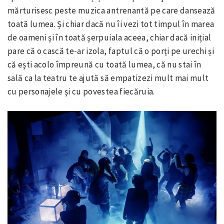
mărturisesc peste muzica antrenantă pe care dansează
toată lumea. Și chiar dacă nu îi vezi tot timpul în marea
de oameni și în toată șerpuiala aceea, chiar dacă inițial
pare că o cască te-ar izola, faptul că o porți pe urechi și
că ești acolo împreună cu toată lumea, că nu stai în
sală ca la teatru te ajută să empatizezi mult mai mult
cu personajele și cu povestea fiecăruia.