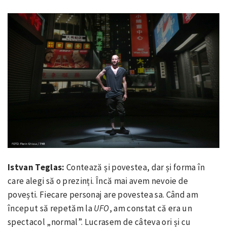
Istvan Teglas:
Contează și povestea, dar și forma în
care alegi să o prezinți. Încă mai avem nevoie de
povești. Fiecare personaj are povestea sa. Când am
început să repetăm la
UFO
, am constat că era un
spectacol „normal”. Lucrasem de câteva ori și cu