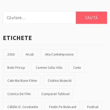
Caută
după:
ETICHETE
2016
Arcub
Arta Contemporana
Bobi Pricop
Carmen Lidia Vidu
Carte
Cele Mai Bune Filme
Cristina Rusiecki
Cronica De Film
Cumparari Tablouri
Cătălin D. Constantin
Festin Pe Bulevard
Festival