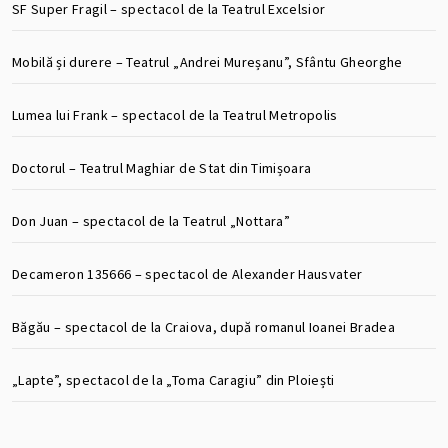
SF Super Fragil – spectacol de la Teatrul Excelsior
Mobilă și durere – Teatrul „Andrei Mureșanu”, Sfântu Gheorghe
Lumea lui Frank – spectacol de la Teatrul Metropolis
Doctorul – Teatrul Maghiar de Stat din Timișoara
Don Juan – spectacol de la Teatrul „Nottara”
Decameron 135666 – spectacol de Alexander Hausvater
Băgău – spectacol de la Craiova, după romanul Ioanei Bradea
„Lapte”, spectacol de la „Toma Caragiu” din Ploiești