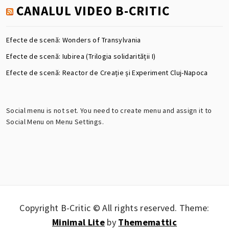
CANALUL VIDEO B-CRITIC
Efecte de scenă: Wonders of Transylvania
Efecte de scenă: Iubirea (Trilogia solidarității I)
Efecte de scenă: Reactor de Creație și Experiment Cluj-Napoca
Social menu is not set. You need to create menu and assign it to
Social Menu on Menu Settings.
Copyright B-Critic © All rights reserved.
Theme:
Minimal Lite
by
Thememattic