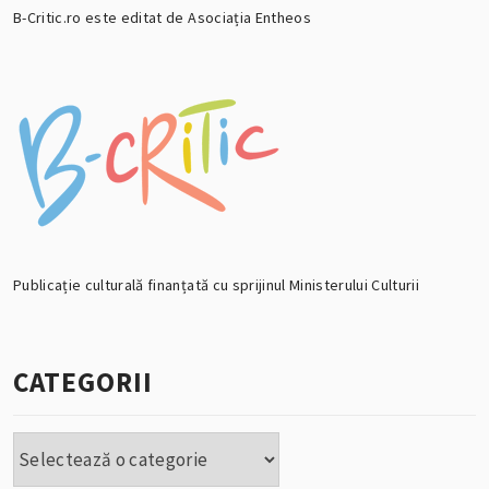
B-Critic.ro este editat de Asociația Entheos
Publicație culturală finanțată cu sprijinul Ministerului Culturii
CATEGORII
Categorii