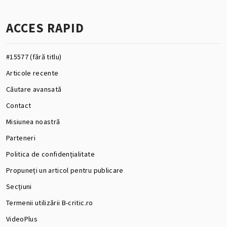
ACCES RAPID
#15577 (fără titlu)
Articole recente
Căutare avansată
Contact
Misiunea noastră
Parteneri
Politica de confidențialitate
Propuneți un articol pentru publicare
Secțiuni
Termenii utilizării B-critic.ro
VideoPlus