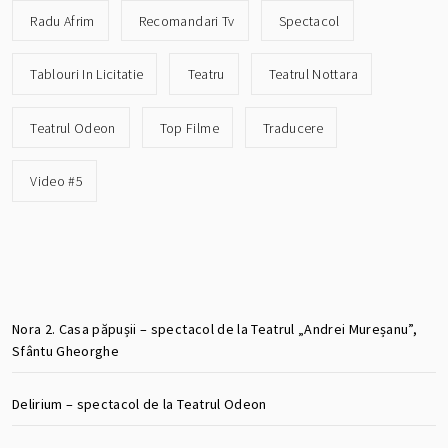
Radu Afrim
Recomandari Tv
Spectacol
Tablouri In Licitatie
Teatru
Teatrul Nottara
Teatrul Odeon
Top Filme
Traducere
Video #5
Nora 2. Casa păpușii – spectacol de la Teatrul „Andrei Mureșanu”,
Sfântu Gheorghe
Delirium – spectacol de la Teatrul Odeon