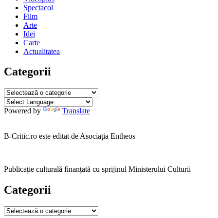
Spectacol
Film
Arte
Idei
Carte
Actualitatea
Categorii
Categorii
Powered by
Translate
B-Critic.ro este editat de Asociația Entheos
Publicație culturală finanțată cu sprijinul Ministerului Culturii
Categorii
Categorii