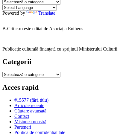
Categorii
Powered by
Translate
B-Critic.ro este editat de Asociația Entheos
Publicație culturală finanțată cu sprijinul Ministerului Culturii
Categorii
Categorii
Acces rapid
#15577 (fără titlu)
Articole recente
Căutare avansată
Contact
Misiunea noastră
Parteneri
Politica de confidențialitate