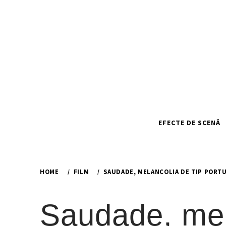
Skip
to
content
EFECTE DE SCENĂ
HOME
FILM
SAUDADE, MELANCOLIA DE TIP PORT
Saudade, mel