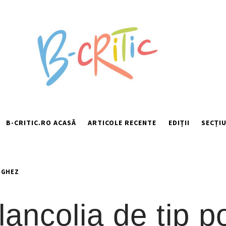
B-CRITIC.RO ACASĂ
ARTICOLE RECENTE
EDIȚII
SECȚIU
UGHEZ
ancolia de tip p