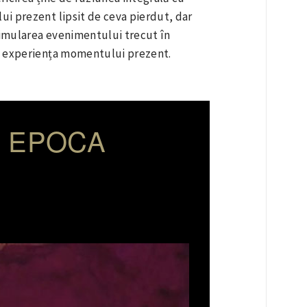
ui prezent lipsit de ceva pierdut, dar
simularea evenimentului trecut în
 și experiența momentului prezent.
N EPOCA