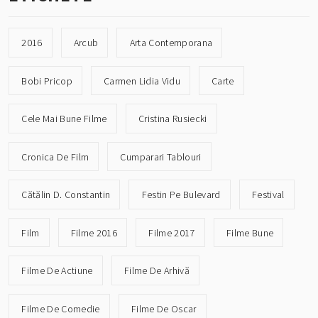
2016
Arcub
Arta Contemporana
Bobi Pricop
Carmen Lidia Vidu
Carte
Cele Mai Bune Filme
Cristina Rusiecki
Cronica De Film
Cumparari Tablouri
Cătălin D. Constantin
Festin Pe Bulevard
Festival
Film
Filme 2016
Filme 2017
Filme Bune
Filme De Actiune
Filme De Arhivă
Filme De Comedie
Filme De Oscar