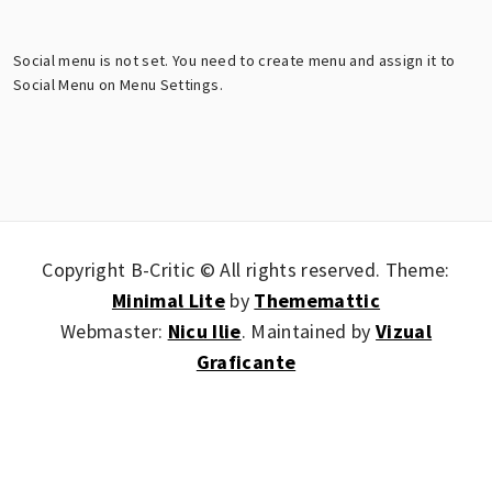
Social menu is not set. You need to create menu and assign it to
Social Menu on Menu Settings.
Copyright B-Critic © All rights reserved.
Theme:
Minimal Lite
by
Thememattic
Webmaster:
Nicu Ilie
. Maintained by
Vizual
Graficante