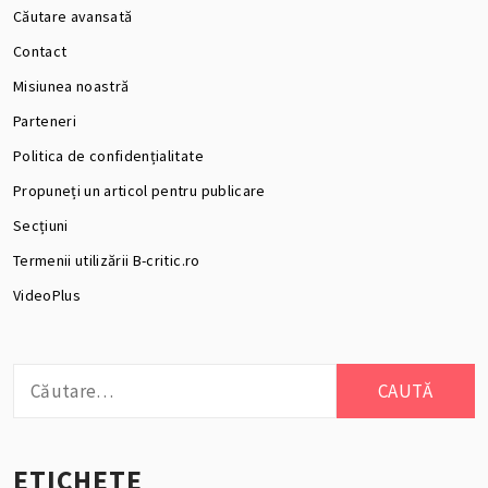
Căutare avansată
Contact
Misiunea noastră
Parteneri
Politica de confidențialitate
Propuneți un articol pentru publicare
Secțiuni
Termenii utilizării B-critic.ro
VideoPlus
Caută
după:
ETICHETE