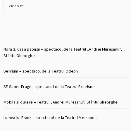
Video #5
Nora 2. Casa păpușii – spectacol de la Teatrul „Andrei Mureșanu”,
Sfântu Gheorghe
Delirium – spectacol de la Teatrul Odeon
SF Super Fragil – spectacol de la Teatrul Excelsior
Mobilă și durere – Teatrul „Andrei Mureșanu”, Sfântu Gheorghe
Lumea lui Frank – spectacol de la Teatrul Metropolis