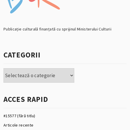
Publicație culturală finanțată cu sprijinul Ministerului Culturii
CATEGORII
Categorii
ACCES RAPID
#15577 (fără titlu)
Articole recente