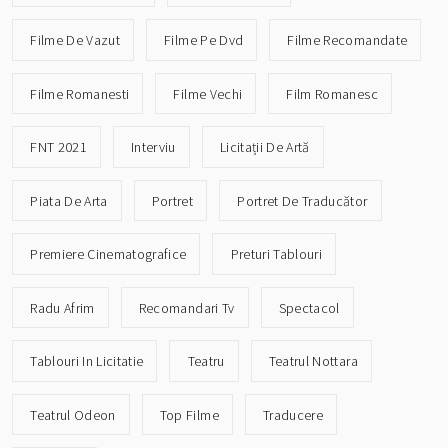
Filme De Vazut
Filme Pe Dvd
Filme Recomandate
Filme Romanesti
Filme Vechi
Film Romanesc
FNT 2021
Interviu
Licitații De Artă
Piata De Arta
Portret
Portret De Traducător
Premiere Cinematografice
Preturi Tablouri
Radu Afrim
Recomandari Tv
Spectacol
Tablouri In Licitatie
Teatru
Teatrul Nottara
Teatrul Odeon
Top Filme
Traducere