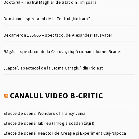
Doctorul – Teatrul Maghiar de Stat din Timișoara
Don Juan – spectacol de la Teatrul „Nottara”
Decameron 135666 – spectacol de Alexander Hausvater
Băgău – spectacol de la Craiova, după romanul Ioanei Bradea
„Lapte”, spectacol de la „Toma Caragiu” din Ploiești
CANALUL VIDEO B-CRITIC
Efecte de scenă: Wonders of Transylvania
Efecte de scenă: Iubirea (Trilogia solidarității I)
Efecte de scenă: Reactor de Creație și Experiment Cluj-Napoca