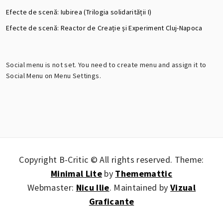
Efecte de scenă: Iubirea (Trilogia solidarității I)
Efecte de scenă: Reactor de Creație și Experiment Cluj-Napoca
Social menu is not set. You need to create menu and assign it to
Social Menu on Menu Settings.
Copyright B-Critic © All rights reserved.
Theme:
Minimal Lite
by
Thememattic
Webmaster:
Nicu Ilie
. Maintained by
Vizual
Graficante