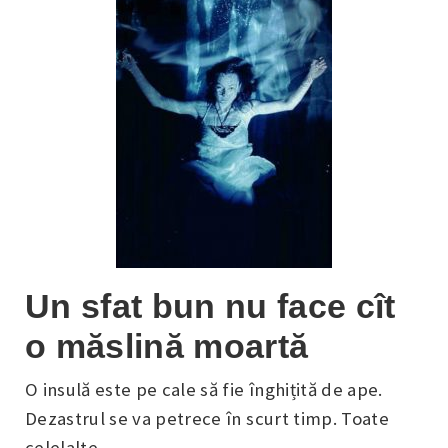
Un sfat bun nu face cît
o măslină moartă
O insulă este pe cale să fie înghițită de ape.
Dezastrul se va petrece în scurt timp. Toate
celelalte...