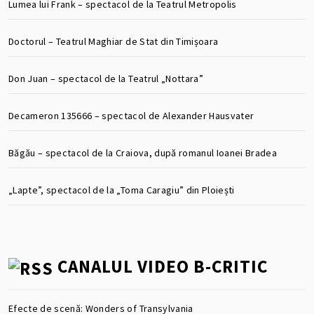
Lumea lui Frank – spectacol de la Teatrul Metropolis
Doctorul – Teatrul Maghiar de Stat din Timișoara
Don Juan – spectacol de la Teatrul „Nottara”
Decameron 135666 – spectacol de Alexander Hausvater
Băgău – spectacol de la Craiova, după romanul Ioanei Bradea
„Lapte”, spectacol de la „Toma Caragiu” din Ploiești
CANALUL VIDEO B-CRITIC
Efecte de scenă: Wonders of Transylvania