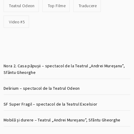
Teatrul Odeon
Top Filme
Traducere
Video #5
Nora 2. Casa păpușii – spectacol de la Teatrul „Andrei Mureșanu”,
Sfântu Gheorghe
Delirium – spectacol de la Teatrul Odeon
SF Super Fragil – spectacol de la Teatrul Excelsior
Mobilă și durere – Teatrul „Andrei Mureșanu”, Sfântu Gheorghe