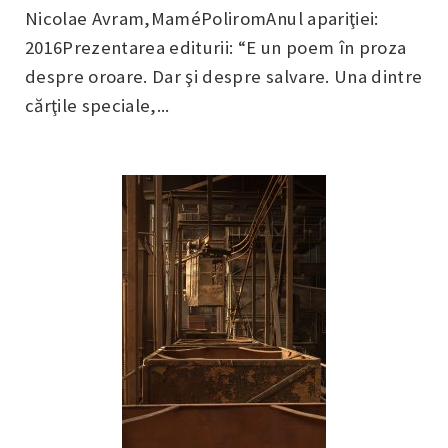
Nicolae Avram,MaméPoliromAnul apariţiei:
2016Prezentarea editurii: “E un poem în proza
despre oroare. Dar şi despre salvare. Una dintre
cărţile speciale,...