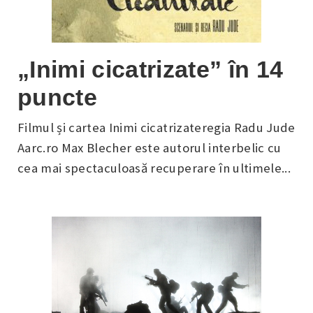
„Inimi cicatrizate” în 14
puncte
Filmul și cartea Inimi cicatrizateregia Radu Jude
Aarc.ro Max Blecher este autorul interbelic cu
cea mai spectaculoasă recuperare în ultimele...