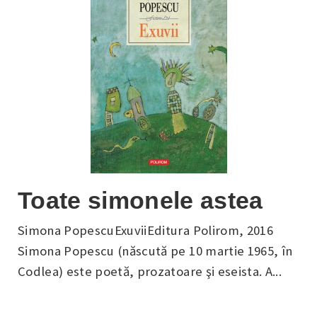
Toate simonele astea
Simona PopescuExuviiEditura Polirom, 2016
Simona Popescu (născută pe 10 martie 1965, în
Codlea) este poetă, prozatoare şi eseista. A...