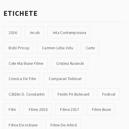
ETICHETE
2016
Arcub
Arta Contemporana
Bobi Pricop
Carmen Lidia Vidu
Carte
Cele Mai Bune Filme
Cristina Rusiecki
Cronica De Film
Cumparari Tablouri
Cătălin D. Constantin
Festin Pe Bulevard
Festival
Film
Filme 2016
Filme 2017
Filme Bune
Filme De Actiune
Filme De Arhivă