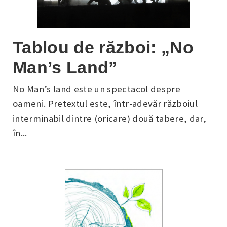
Tablou de război: „No
Man’s Land”
No Man’s land este un spectacol despre
oameni. Pretextul este, într-adevăr războiul
interminabil dintre (oricare) două tabere, dar,
în...