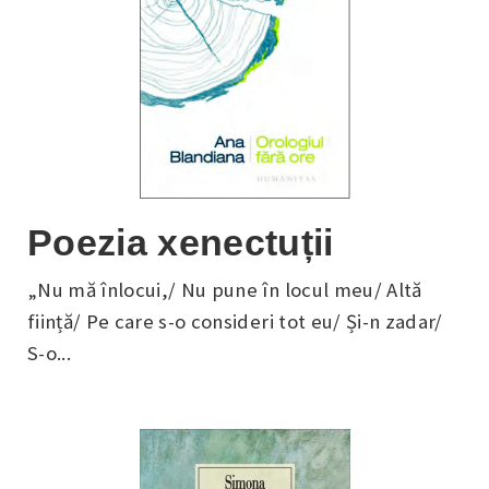
Poezia xenectuții
„Nu mă înlocui,/ Nu pune în locul meu/ Altă
ființă/ Pe care s-o consideri tot eu/ Și-n zadar/
S-o...