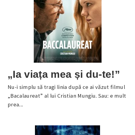
„Ia viața mea și du-te!”
Nu-i simplu să tragi linia după ce ai văzut filmul
„Bacalaureat” al lui Cristian Mungiu. Sau: e mult
prea...