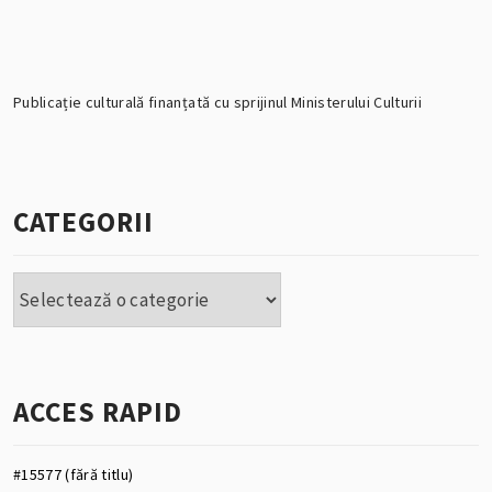
Publicație culturală finanțată cu sprijinul Ministerului Culturii
CATEGORII
Categorii
ACCES RAPID
#15577 (fără titlu)