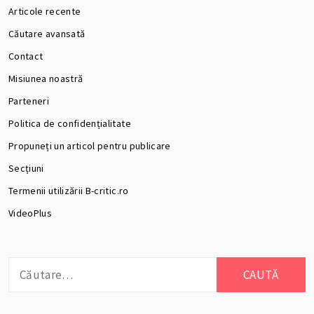
Articole recente
Căutare avansată
Contact
Misiunea noastră
Parteneri
Politica de confidențialitate
Propuneți un articol pentru publicare
Secțiuni
Termenii utilizării B-critic.ro
VideoPlus
Caută
după: