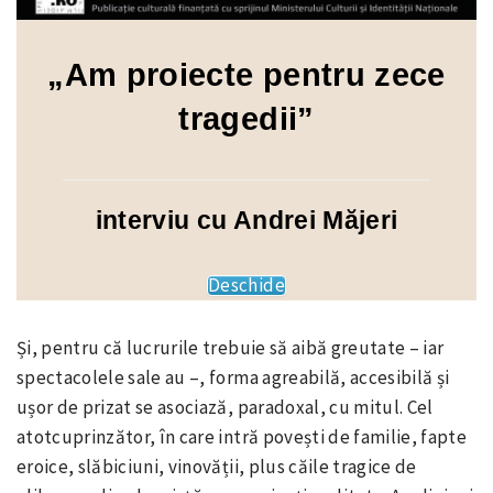
„Am proiecte pentru zece
tragedii”
interviu cu Andrei Măjeri
Deschide
Și, pentru că lucrurile trebuie să aibă greutate – iar
spectacolele sale au –, forma agreabilă, accesibilă și
ușor de prizat se asociază, paradoxal, cu mitul. Cel
atotcuprinzător, în care intră povești de familie, fapte
eroice, slăbiciuni, vinovății, plus căile tragice de