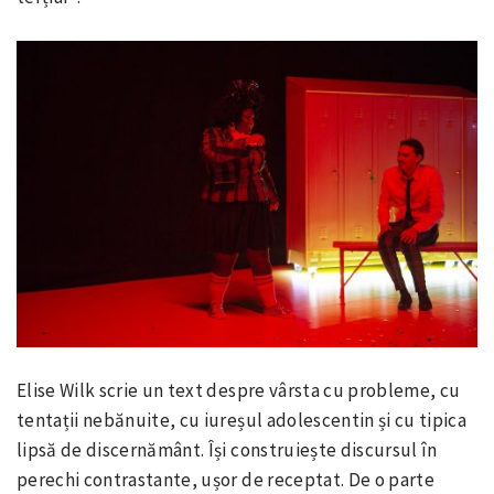
Elise Wilk scrie un text despre vârsta cu probleme, cu
tentații nebănuite, cu iureșul adolescentin și cu tipica
lipsă de discernământ. Își construiește discursul în
perechi contrastante, ușor de receptat. De o parte