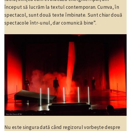
început să lucrăm la textul contemporan. Cumva, în
spectacol, sunt două texte îmbinate. Sunt chiar două
spectacole într-unul, dar comunică bine”.
Nu este singura dată când regizorul vorbește despre