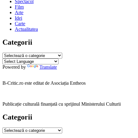
Spectacol
Film
Arte
Idei
Carte
Actualitatea
Categorii
Categorii
Powered by
Translate
B-Critic.ro este editat de Asociația Entheos
Publicație culturală finanțată cu sprijinul Ministerului Culturii
Categorii
Categorii