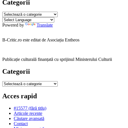
Categorii
Categorii
Powered by
Translate
B-Critic.ro este editat de Asociația Entheos
Publicație culturală finanțată cu sprijinul Ministerului Culturii
Categorii
Categorii
Acces rapid
#15577 (fără titlu)
Articole recente
Căutare avansată
Contact