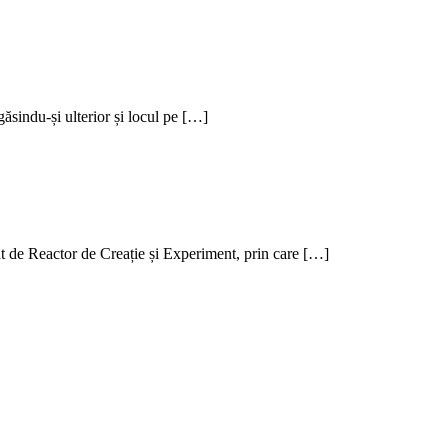
găsindu-și ulterior și locul pe […]
at de Reactor de Creație și Experiment, prin care […]