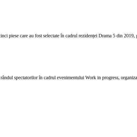
inci piese care au fost selectate în cadrul rezidenței Drama 5 din 2019, 
n rândul spectatorilor în cadrul evenimentului Work in progress, organiz