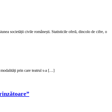
cietății civile românești. Statisticile oferă, dincolo de cifre, o
 modalități prin care teatrul s-a […]
prinzătoare”