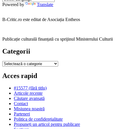
Powered by
Translate
B-Critic.ro este editat de Asociația Entheos
Publicație culturală finanțată cu sprijinul Ministerului Culturii
Categorii
Categorii
Acces rapid
#15577 (fără titlu)
Articole recente
Căutare avansată
Contact
Misiunea noastră
Parteneri
Politica de confidențialitate
Propuneți un articol pentru publicare